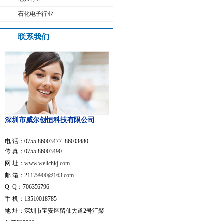
石化电子行业
联系我们
深圳市威尔创恒科技有限公司
电 话：0755-86003477 86003480
传 真：0755-86003490
网 址：
www.wellchkj.com
邮 箱：
21179900@163.com
Q Q：706356796
手 机：13510018785
地 址：深圳市宝安区留仙大道2号汇聚