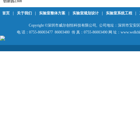
创新园2308
首页
|
关于我们
|
实验室整体方案
|
实验室规划设计
|
实验室系统工程
|
Copyright ©深圳市威尔创恒科技有限公司, 公司地址：深圳市宝安
电 话：0755-86003477 86003480 传 真：0755-86003490 网 址：www.wellch