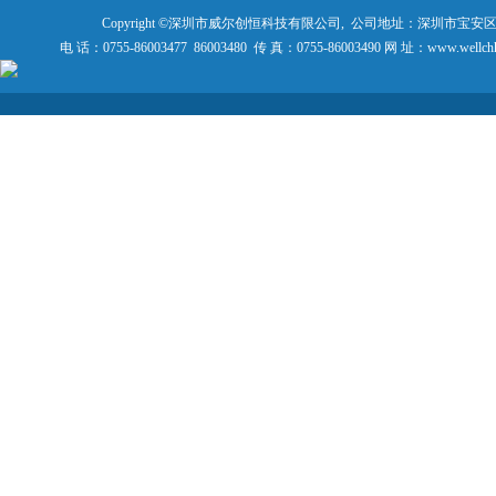
Copyright ©深圳市威尔创恒科技有限公司, 公司地址：深圳市宝安
电 话：0755-86003477 86003480 传 真：0755-86003490 网 址：www.wellch