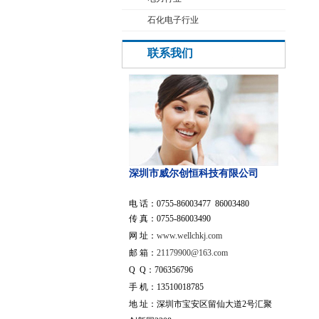
石化电子行业
联系我们
深圳市威尔创恒科技有限公司
电 话：0755-86003477 86003480
传 真：0755-86003490
网 址：
www.wellchkj.com
邮 箱：
21179900@163.com
Q Q：706356796
手 机：13510018785
地 址：深圳市宝安区留仙大道2号汇聚